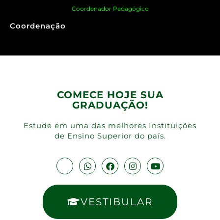
Coordenador Pedagógico
Coordenação
COMECE HOJE SUA
GRADUAÇÃO!
Estude em uma das melhores Instituições
de Ensino Superior do país.
VESTIBULAR