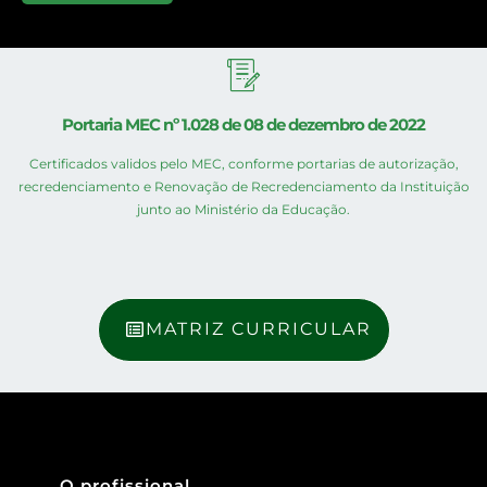
Portaria MEC nº 1.028 de 08 de dezembro de 2022
Certificados validos pelo MEC, conforme portarias de autorização,
recredenciamento e Renovação de Recredenciamento da Instituição
junto ao Ministério da Educação.
MATRIZ CURRICULAR
O profissional