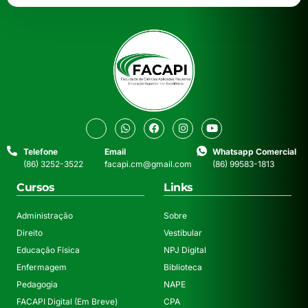
Telefone
Email
Whatsapp Comercial
(86) 3252-3522
facapi.cm@gmail.com
(86) 99583-1813
Cursos
Links
Administração
Sobre
Direito
Vestibular
Educação Física
NPJ Digital
Enfermagem
Biblioteca
Pedagogia
NAPE
FACAPI Digital (Em Breve)
CPA