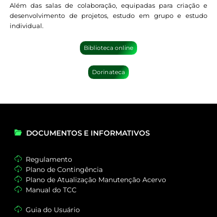
Além das salas de colaboração, equipadas para criação e
desenvolvimento de projetos, estudo em grupo e estudo
individual.
Biblioteca online
Dorinateca
DOCUMENTOS E INFORMATIVOS
Regulamento
Plano de Contingência
Plano de Atualização Manutenção Acervo
Manual do TCC
Guia do Usuário