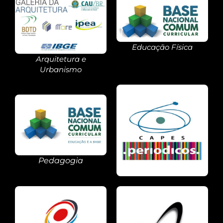
Educação Física
Arquitetura e
Urbanismo
Pedagogia