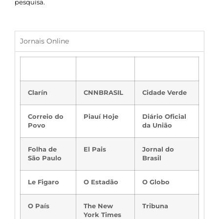
pesquisa.
Jornais Online
Clarín
CNNBRASIL
Cidade Verde
Correio do
Piauí Hoje
Diário Oficial
Povo
da União
Folha de
El Pais
Jornal do
São Paulo
Brasil
Le Figaro
O Estadão
O Globo
O País
The New
Tribuna
York Times