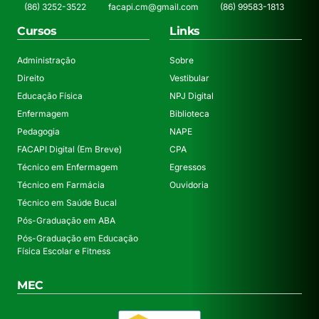
(86) 3252-3522
facapi.cm@gmail.com
(86) 99583-1813
Cursos
Links
Administração
Sobre
Direito
Vestibular
Educação Física
NPJ Digital
Enfermagem
Biblioteca
Pedagogia
NAPE
FACAPI Digital (Em Breve)
CPA
Técnico em Enfermagem
Egressos
Técnico em Farmácia
Ouvidoria
Técnico em Saúde Bucal
Pós-Graduação em ABA
Pós-Graduação em Educação
Física Escolar e Fitness
MEC