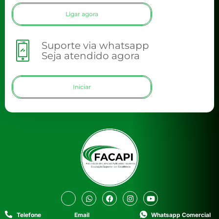
Ligar agora
Suporte via whatsapp
Seja atendido agora
Iniciar
Telefone
Email
Whatsapp Comercial