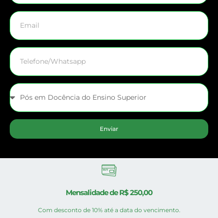
Enviar
Mensalidade de R$ 250,00
Com desconto de 10% até a data do vencimento.