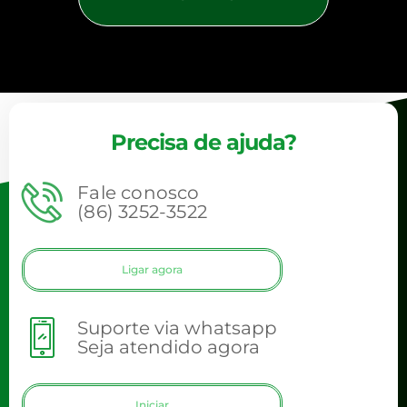
Precisa de ajuda?
Fale conosco
(86) 3252-3522
Ligar agora
Suporte via whatsapp
Seja atendido agora
Iniciar