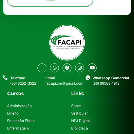
Telefone
Email
Whatsapp Comercial
(86) 3252-3522
facapi.cm@gmail.com
(86) 99583-1813
Cursos
Links
Administração
Sobre
Direito
Vestibular
Educação Física
NPJ Digital
Enfermagem
Biblioteca