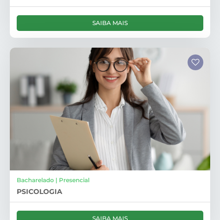
SAIBA MAIS
Bacharelado | Presencial
PSICOLOGIA
SAIBA MAIS