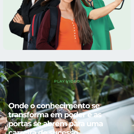
PLAY VIDEO
Onde o conhecimento se
transforma em poder e as
portas se abrem para uma
carreira de sucesso.