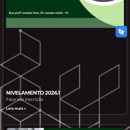
NIVELAMENTO 2026.1
Faça sua inscrição
Leia mais »