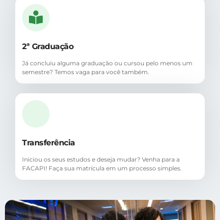
2ª Graduação
Já concluiu alguma graduação ou cursou pelo menos um
semestre? Temos vaga para você também.
Transferência
Iniciou os seus estudos e deseja mudar? Venha para a
FACAPI! Faça sua matrícula em um processo simples.