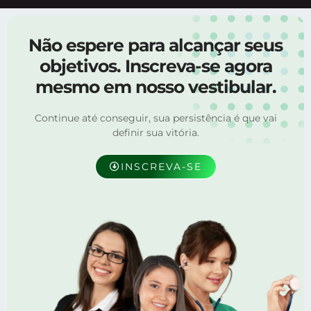
Não espere para alcançar seus
objetivos. Inscreva-se agora
mesmo em nosso vestibular.
Continue até conseguir, sua persistência é que vai
definir sua vitória.
INSCREVA-SE