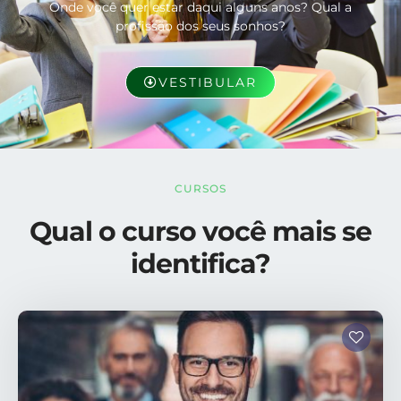
Onde você quer estar daqui alguns anos? Qual a
profissão dos seus sonhos?
VESTIBULAR
CURSOS
Qual o curso você mais se
identifica?