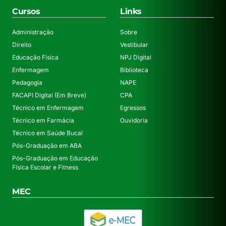
Cursos
Links
Administração
Sobre
Direito
Vestibular
Educação Física
NPJ Digital
Enfermagem
Biblioteca
Pedagogia
NAPE
FACAPI Digital (Em Breve)
CPA
Técnico em Enfermagem
Egressos
Técnico em Farmácia
Ouvidoria
Técnico em Saúde Bucal
Pós-Graduação em ABA
Pós-Graduação em Educação
Física Escolar e Fitness
MEC