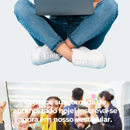
Comece sua jornada de
aprendizado hoje! Inscreva-se
agora em nosso vestibular.