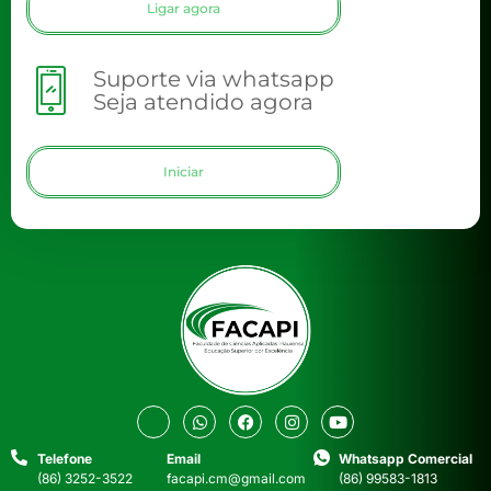
Ligar agora
Suporte via whatsapp
Seja atendido agora
Iniciar
Telefone
Email
Whatsapp Comercial
(86) 3252-3522
facapi.cm@gmail.com
(86) 99583-1813