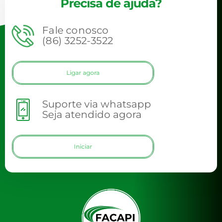
Precisa de ajuda?
Fale conosco
(86) 3252-3522
Ligar agora
Suporte via whatsapp
Seja atendido agora
Iniciar