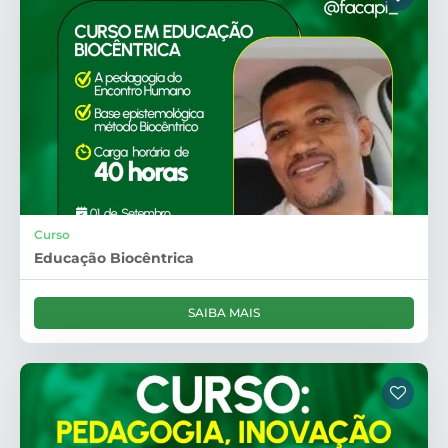
Curso
Educação Biocêntrica
SAIBA MAIS