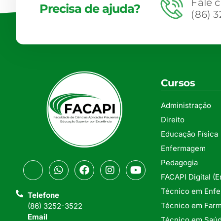
Fale 
Precisa de ajuda?
(86) 
Cursos
Administração
Direito
Educação Física
Enfermagem
Pedagogia
FACAPI Digital (
Técnico em Enf
Telefone
Técnico em Farm
(86) 3252-3522
Email
Técnico em Saúd