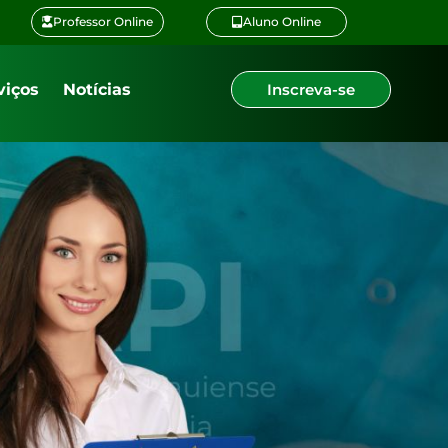
Professor Online
Aluno Online
viços
Notícias
Inscreva-se