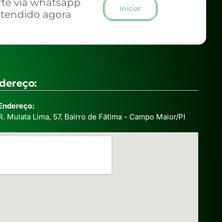
te via whatsapp
Iniciar
atendido agora
dereço:
Endereço:
R. Mulata Lima, 57, Bairro de Fátima - Campo Maior/PI