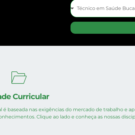
ade Curricular
l é baseada nas exigências do mercado de trabalho e apl
onhecimentos. Clique ao lado e conheça as nossas discip