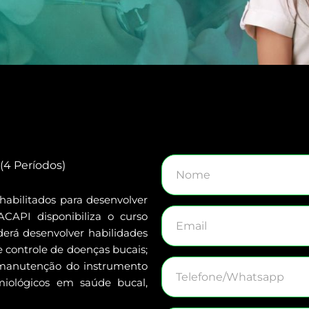
(4 Períodos)
habilitados para desenvolver
ACAPI disponibiliza o curso
derá desenvolver habilidades
 controle de doenças bucais;
 manutenção do instrumento
emiológicos em saúde bucal,