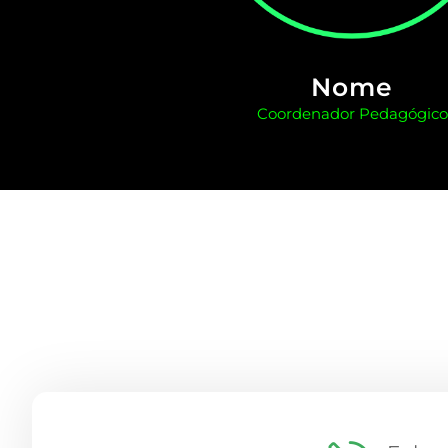
Nome
Coordenador Pedagógico