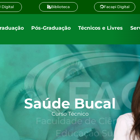
 Digital
Biblioteca
Facapi Digital
raduação
Pós-Graduação
Técnicos e Livres
Ser
Saúde Bucal
Curso Técnico