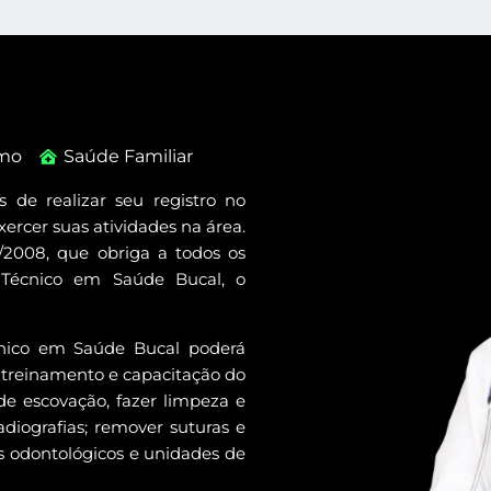
mo
Saúde Familiar
 de realizar seu registro no
ercer suas atividades na área.
9/2008, que obriga a todos os
 Técnico em Saúde Bucal, o
cnico em Saúde Bucal poderá
o treinamento e capacitação do
de escovação, fazer limpeza e
radiografias; remover suturas e
os odontológicos e unidades de