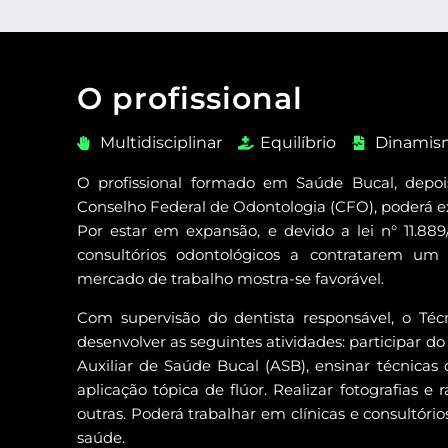
O profissional
Multidisciplinar
Equilíbrio
Dinamis
O profissional formado em Saúde Bucal, depois
Conselho Federal de Odontologia (CFO), poderá ex
Por estar em expansão, e devido a lei n° 11.88
consultórios odontológicos a contratarem um
mercado de trabalho mostra-se favorável.
Com supervisão do dentista responsável, o Té
desenvolver as seguintes atividades: participar d
Auxiliar de Saúde Bucal (ASB), ensinar técnicas 
aplicação tópica de flúor. Realizar fotografias e 
outras. Poderá trabalhar em clínicas e consultóri
saúde.