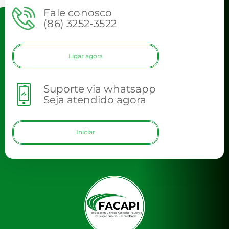
Fale conosco
(86) 3252-3522
Ligar agora
Suporte via whatsapp
Seja atendido agora
Iniciar