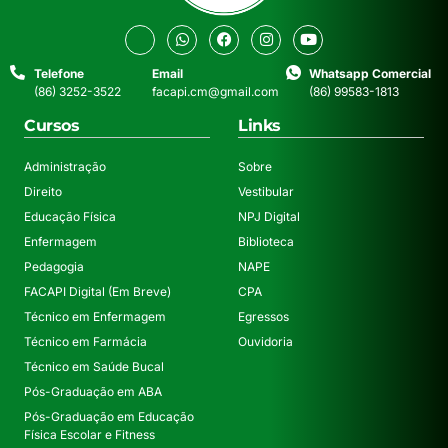
Telefone
Email
Whatsapp Comercial
(86) 3252-3522
facapi.cm@gmail.com
(86) 99583-1813
Cursos
Links
Administração
Sobre
Direito
Vestibular
Educação Física
NPJ Digital
Enfermagem
Biblioteca
Pedagogia
NAPE
FACAPI Digital (Em Breve)
CPA
Técnico em Enfermagem
Egressos
Técnico em Farmácia
Ouvidoria
Técnico em Saúde Bucal
Pós-Graduação em ABA
Pós-Graduação em Educação
Física Escolar e Fitness