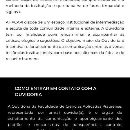
melhoria da instituição e que trabalha de forma imparcial e
sigilosa.
A FACAPI dispõe de um espaço institucional de intermediação
e escuta de toda comunidade interna e externa. A Ouvidoria
tem por finalidade ouvir, encaminhar e acompanhar as
críticas, elogios e sugestões. O objetivo maior da Ouvidoria é
incentivar o fortalecimento da comunicação entre as diversas
instâncias institucionais, com base nos alicerces da ética e do
respeito humano.
COMO ENTRAR EM CONTATO COM A
OUVIDORIA
A Ouvidoria da Faculdade de Ciências Aplicadas Piauiense,
representada por um(a) ouvidor(a), é o órgão de
estreitamento da comunicação e aperfeiçoamento dos
padrões e mecanismos de transparências, controle,