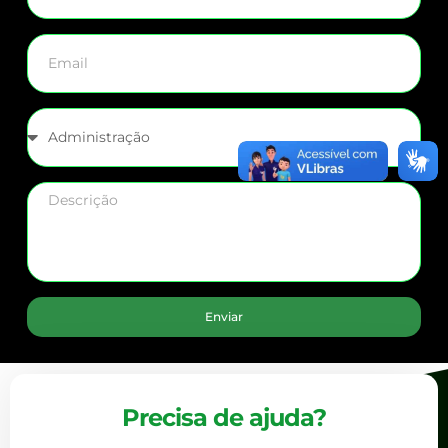
Enviar
Precisa de ajuda?