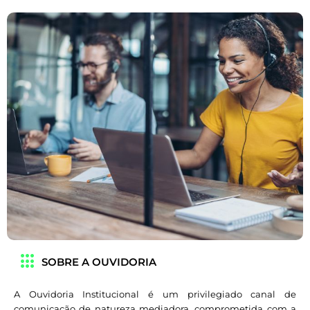
SOBRE A OUVIDORIA
A Ouvidoria Institucional é um privilegiado canal de
comunicação de natureza mediadora, comprometida com a