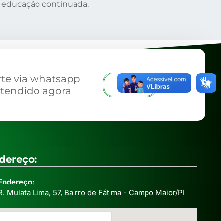
e educação continuada.
te via whatsapp
Iniciar
atendido agora
dereço:
Endereço:
R. Mulata Lima, 57, Bairro de Fátima - Campo Maior/PI