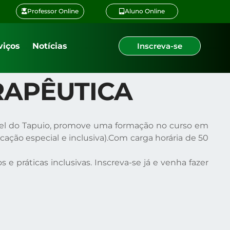
Professor Online
Aluno Online
viços
Notícias
Inscreva-se
RAPÊUTICA
guel do Tapuio, promove uma formação no curso em
ção especial e inclusiva).Com carga horária de 50
práticas inclusivas. Inscreva-se já e venha fazer